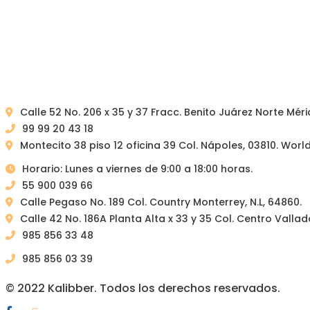
Calle 52 No. 206 x 35 y 37 Fracc. Benito Juárez Norte Méri
99 99 20 43 18
Montecito 38 piso 12 oficina 39 Col. Nápoles, 03810. Wor
Horario: Lunes a viernes de 9:00 a 18:00 horas.
55 900 039 66
Calle Pegaso No. 189 Col. Country Monterrey, N.L, 64860.
Calle 42 No. 186A Planta Alta x 33 y 35 Col. Centro Vallad
985 856 33 48
985 856 03 39
© 2022 Kalibber. Todos los derechos reservados.