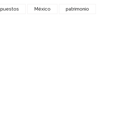
mpuestos
México
patrimonio